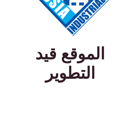
الموقع قيد
التطوير